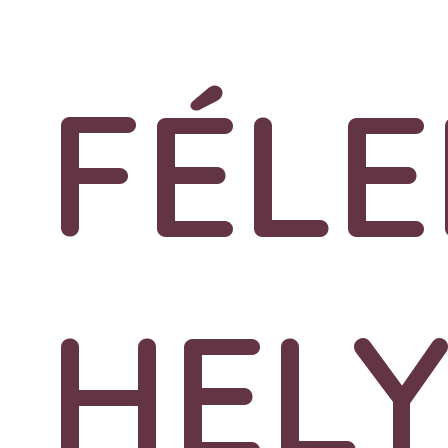
FÉL
HEL