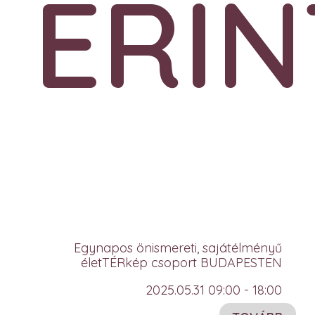
ÉRIN
Egynapos önismereti, sajátélményű
életTÉRkép csoport BUDAPESTEN
2025.05.31 09:00 - 18:00