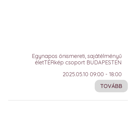
Egynapos önismereti, sajátélményű
életTÉRkép csoport BUDAPESTEN
2025.05.10 09:00 - 18:00
TOVÁBB