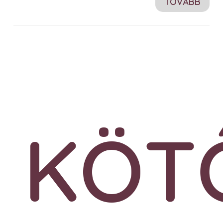
TOVÁBB
KÖT