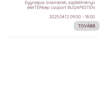
Egynapos önismereti, sajátélményű
életTÉRkép csoport BUDAPESTEN
2025.04.12 09:00 - 18:00
TOVÁBB
ELE