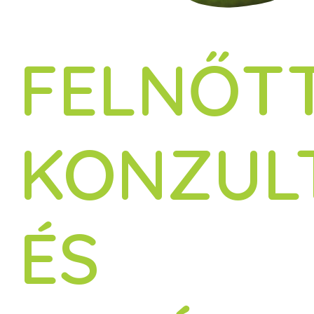
FELNŐT
KONZUL
ÉS