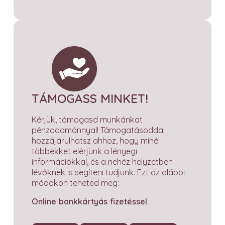
TÁMOGASS MINKET!
Kérjük, támogasd munkánkat
pénzadománnyal! Támogatásoddal
hozzájárulhatsz ahhoz, hogy minél
többekket elérjünk a lényegi
információkkal, és a nehéz helyzetben
lévőknek is segíteni tudjunk. Ezt az alábbi
módokon teheted meg:
Online bankkártyás fizetéssel
: