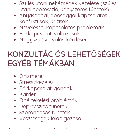
Szülés utáni nehézségek kezelése (szülés
utáni depresszió, kényszeres tünetek)
Anyasággal, apasággal kapcsolatos
konfliktusok, krízisek
Neveléssel kapcsolatos problémák
Párkapcsolati változások
Nagyszülővé válás kérdései
KONZULTÁCIÓS LEHETŐSÉGEK
EGYÉB TÉMÁKBAN
Önismeret
Stresszkezelés
Párkapcsolati gondok
Karrier
Önértékelési problémák
Depressziós tünetek
Szorongásos tünetek
Veszteségek feldolgozása