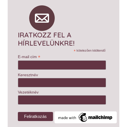
IRATKOZZ FEL A
HÍRLEVELÜNKRE!
*
kötelezően kitöltendő
*
E-mail cím
Keresztnév
Vezetéknév