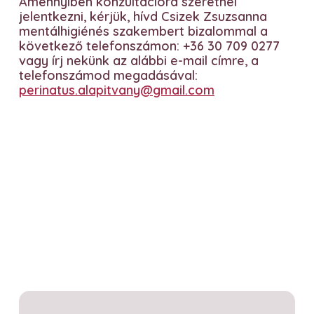
Amennyiben konzultációra szeretnél
jelentkezni, kérjük, hívd
Csizek Zsuzsanna
mentálhigiénés szakembert bizalommal a
következő telefonszámon: +36 30 709 0277
vagy írj nekünk az alábbi e-mail címre, a
telefonszámod megadásával:
perinatus.alapitvany@gmail.com