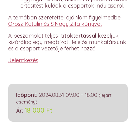
értesítést küldök a csoportok indulásáról.
A témában szeretettel ajánlom figyelmedbe
Orosz Katalin és S.Nagy Zita könyvét
A beszámolót teljes
titoktartással
kezeljük,
kizárólag egy megbízott felelős munkatársunk
és a csoport vezetője férhet hozzá.
Jelentkezés
Időpont:
2024.08.31 09:00 - 18:00
(lejárt
esemény)
18 000
Ft
Ár: