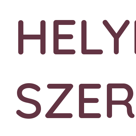
HELY
SZER