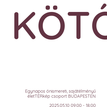
KÖT
Egynapos önismereti, sajátélményű
életTÉRkép csoport BUDAPESTEN
2025.05.10 09:00 - 18:00