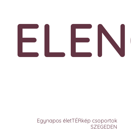
ELEN
Egynapos életTÉRkép csoportok
SZEGEDEN