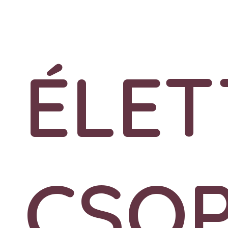
ÉLET
CSO