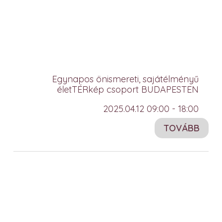
Egynapos önismereti, sajátélményű
életTÉRkép csoport BUDAPESTEN
2025.04.12 09:00 - 18:00
TOVÁBB