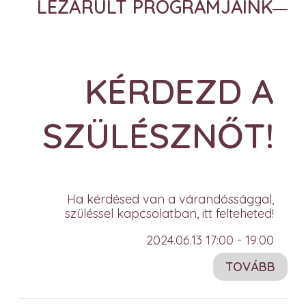
LEZÁRULT PROGRAMJAINK
KÉRDEZD A
SZÜLÉSZNŐT!
Ha kérdésed van a várandóssággal,
szüléssel kapcsolatban, itt felteheted!
2024.06.13 17:00 - 19:00
TOVÁBB