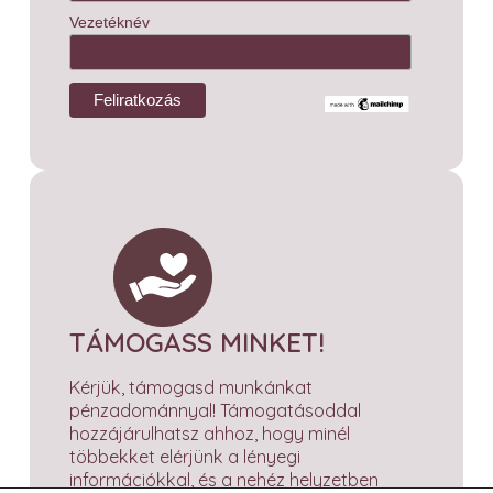
Vezetéknév
TÁMOGASS MINKET!
Kérjük, támogasd munkánkat
pénzadománnyal! Támogatásoddal
hozzájárulhatsz ahhoz, hogy minél
többekket elérjünk a lényegi
információkkal, és a nehéz helyzetben