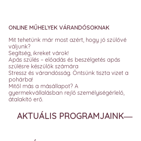
ONLINE MŰHELYEK VÁRANDÓSOKNAK
Mit tehetünk már most azért, hogy jó szülővé
váljunk?
Segítség, ikreket várok!
Apás szülés – előadás és beszélgetés apás
szülésre készülők számára
Stressz és várandósság. Öntsünk tiszta vizet a
pohárba!
Mitől más a másállapot? A
gyermekvállalásban rejlő személyiségérlelő,
átalakító erő.
AKTUÁLIS PROGRAMJAINK