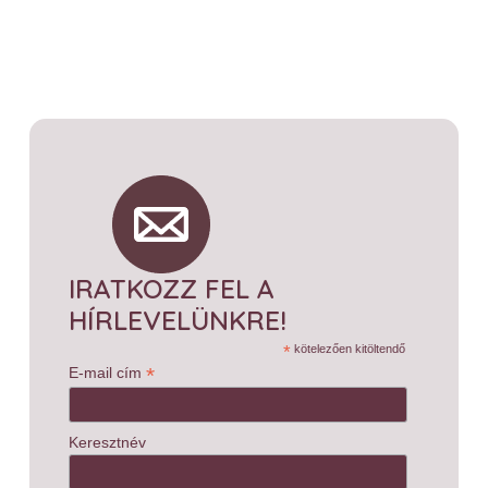
IRATKOZZ FEL A
HÍRLEVELÜNKRE!
*
kötelezően kitöltendő
*
E-mail cím
Keresztnév